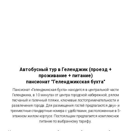
Автобусный тур в Геленджик (проезд +
проживание + питание)
пансионат "Геленджикская бухта"
Пансионат «Геленджикская бухта» находится в центральной части
Геленджика, в 10 минутах от центра городской набережной, рялом
песчаный и галечный пляжи, ключевые лостопримечательности и
развлечения города. Для размещения гостей предлагаются двух- и
трехместные стандартные номера с удобствами, расположенные в 5-
этажном жилом корпусе. Постояльцам предлагается комплексное
питание по выбранному тарифу.